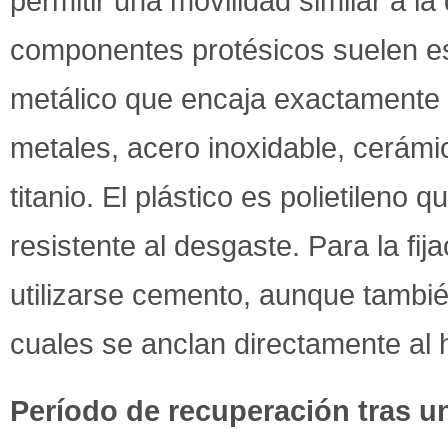
permitir una movilidad similar a la
componentes protésicos suelen e
metálico que encaja exactamente e
metales, acero inoxidable, cerámi
titanio. El plástico es polietilen
resistente al desgaste. Para la fi
utilizarse cemento, aunque tambié
cuales se anclan directamente al 
Período de recuperación tras un