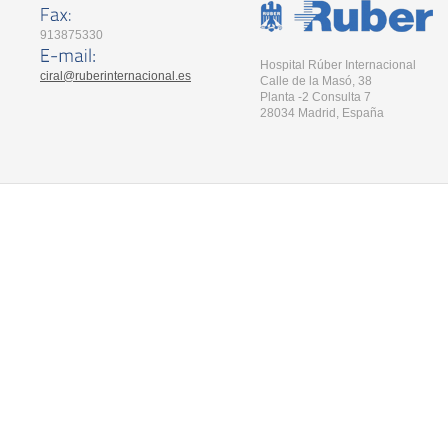
913875330
Hospital Rúber Internacional
ciral@ruberinternacional.es
Calle de la Masó, 38
Planta -2 Consulta 7
28034 Madrid, España