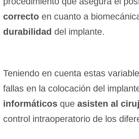
procedimiento que asegura el pos
correcto
en cuanto a biomecánica
durabilidad
del implante.
Teniendo en cuenta estas variables
fallas en la colocación del impla
informáticos
que
asisten al cir
control intraoperatorio de los dife