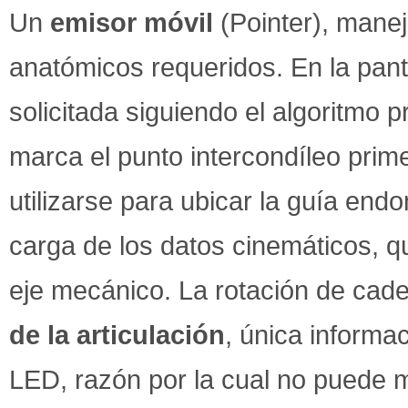
Un
emisor móvil
(Pointer), manej
anatómicos requeridos. En la pant
solicitada siguiendo el algoritmo 
marca el punto intercondíleo prim
utilizarse para ubicar la guía end
carga de los datos cinemáticos, q
eje mecánico. La rotación de cad
de la articulación
, única informa
LED, razón por la cual no puede m