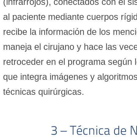
(infrarrojos), conectados con el s
al paciente mediante cuerpos rígid
recibe la información de los menc
maneja el cirujano y hace las vec
retroceder en el programa según l
que integra imágenes y algoritmo
técnicas quirúrgicas.