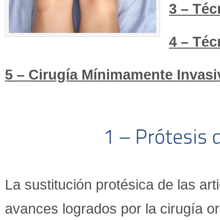
3 – Téc
4 – Téc
5 – Cirugía Mínimamente Invasi
La sustitución protésica de las ar
avances logrados por la cirugía or